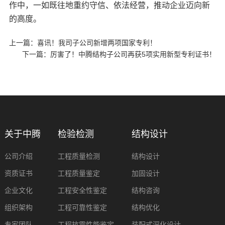
作中，一如既往地重约守信、依法经营，推动企业迈向新
的高度。
上一篇：
喜讯！我司子公司新增两项国家专利！
下一篇：
厉害了！中腾结构子公司再获5项实用新型专利证书！
关于中腾
检验检测
结构设计
公司介绍
工程质量检测
结构设计
资质证书
工程质量鉴定
加固设计
企业文化
工程安全性鉴定
结构咨询
组织架构
工程可靠性鉴定
结构优化
专家团队
工程抗震性能鉴定
装配式深化设计